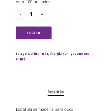
emb. 100 unidades
Adicionar
Categorias:
Depilação
,
Cirurgia e artigos consumo
clínico
Descrição
Espátula de madeira para buço