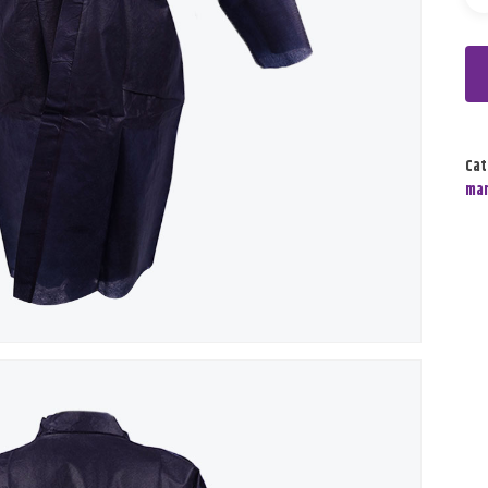
Cat
ma