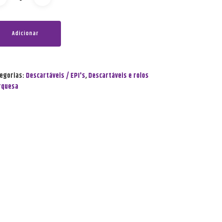
Adicionar
egorias:
Descartáveis / EPI's
,
Descartáveis e rolos
rquesa