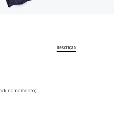
Descrição
stock no nomento)