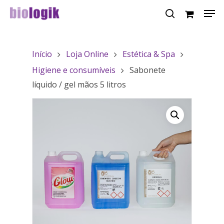
Início
Loja Online
Estética & Spa
Hit enter to search or ESC to close
Higiene e consumíveis
Sabonete
líquido / gel mãos 5 litros