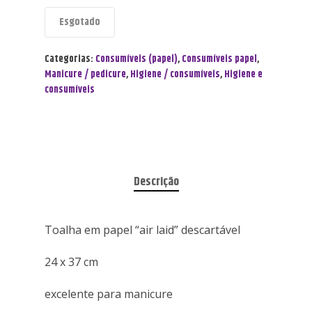
Esgotado
Categorias:
Consumíveis (papel)
,
Consumíveis papel
,
Manicure / pedicure
,
Higiene / consumíveis
,
Higiene e
consumíveis
Descrição
Toalha em papel “air laid” descartável
24 x 37 cm
excelente para manicure