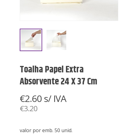
Toalha Papel Extra
Absorvente 24 X 37 Cm
€
2.60
s/ IVA
€
3.20
valor por emb. 50 unid.