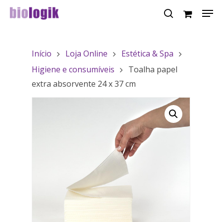
Início
Loja Online
Estética & Spa
Hit enter to search or ESC to close
Higiene e consumíveis
Toalha papel
extra absorvente 24 x 37 cm