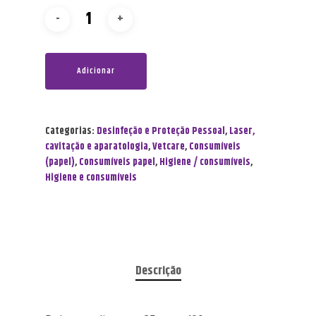
Adicionar
Categorias:
Desinfeção e Proteção Pessoal
,
Laser,
cavitação e aparatologia
,
Vetcare
,
Consumíveis
(papel)
,
Consumíveis papel
,
Higiene / consumíveis
,
Higiene e consumíveis
Descrição