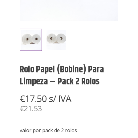
Rolo Papel (bobine) Para
Limpeza – Pack 2 Rolos
€
17.50
s/ IVA
€
21.53
valor por pack de 2 rolos