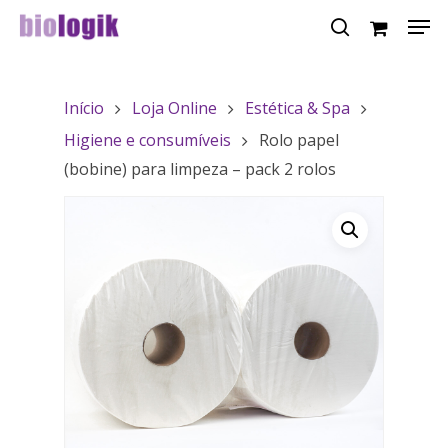
Início
Loja Online
Estética & Spa
Hit enter to search or ESC to close
Higiene e consumíveis
Rolo papel
(bobine) para limpeza – pack 2 rolos